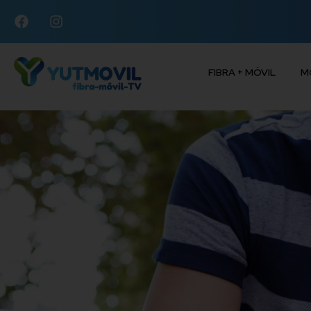
FIBRA + MÓVIL
M