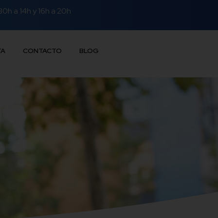
30h a 14h y 16h a 20h
TA
CONTACTO
BLOG