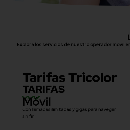
Explora los servicios de nuestro operador móvil e
Tarifas Tricolor
TARIFAS
Móvil
Con llamadas ilimitadas y gigas para navegar
sin fin.