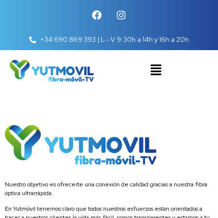
+34 690 869 393 | L - V 9:30h a 14h y 16h a 20h
Nuestro objetivo es ofrecerte una conexión de calidad gracias a nuestra fibra
óptica ultrarrápida.
En Yutmóvil tenemos claro que todos nuestros esfuerzos están orientados a
hacer a nuestros clientes la vida más fácil, somos transparentes y estamos a tu