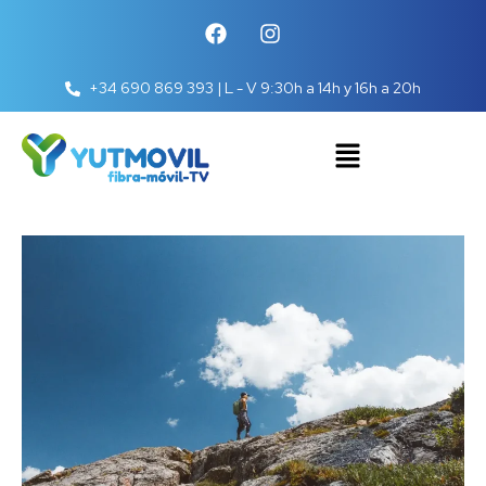
+34 690 869 393 | L - V 9:30h a 14h y 16h a 20h