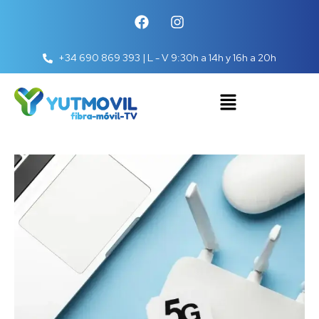
+34 690 869 393 | L - V 9:30h a 14h y 16h a 20h