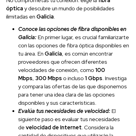
No comprometas tu conexión: elige la
fibra
óptica
y descubre un mundo de posibilidades
ilimitadas en
Galicia
.
Conoce las opciones de fibra disponibles en
Galicia:
En primer lugar, es crucial familiarizarte
con las opciones de fibra óptica disponibles en
tu área. En
Galicia
, es común encontrar
proveedores que ofrecen diferentes
velocidades de conexión, como
100
Mbps
,
300 Mbps
o incluso
1 Gbps
. Investiga
y compara las ofertas de las que disponemos
para tener una idea clara de las opciones
disponibles y sus características.
Evalúa tus necesidades de velocidad:
El
siguiente paso es evaluar tus necesidades
de
velocidad de Internet
. Considera la
cantidad de dispositivos que utilizarán la