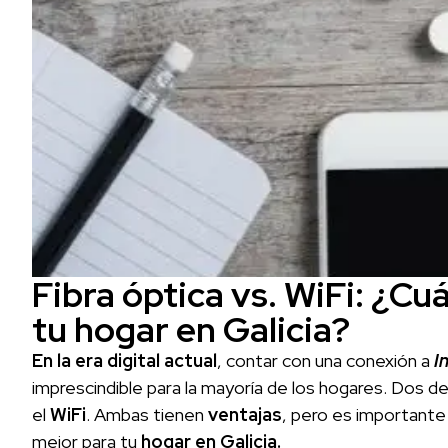
Fibra óptica vs. WiFi: ¿Cu
tu hogar en Galicia?
En la era digital actual
, contar con una conexión a
I
imprescindible para la mayoría de los hogares. Dos d
el
WiFi
. Ambas tienen
ventajas
, pero es importante 
mejor para tu
hogar en Galicia.