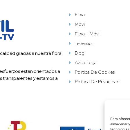
Fibra
Móvil
Fibra + Móvil
Televisión
Blog
alidad gracias a nuestra fibra
Aviso Legal
esfuerzos están orientados a
Política De Cookies
mos transparentes y estamos a
Política De Privacidad
Para ofrecer
almacenar y/
tecnologías