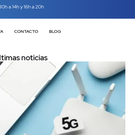
30h a 14h y 16h a 20h
TA
CONTACTO
BLOG
ltimas noticias