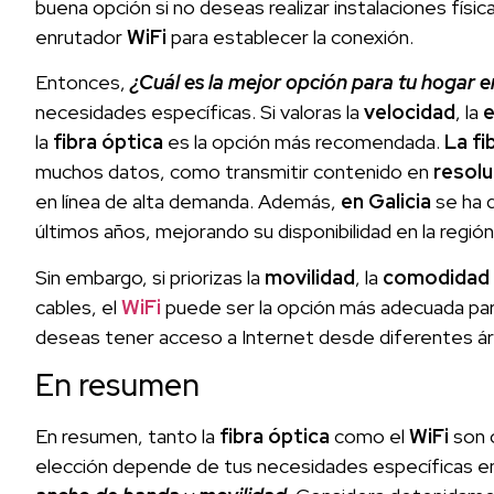
buena opción si no deseas realizar instalaciones físic
enrutador
WiFi
para establecer la conexión.
Entonces,
¿Cuál es la mejor opción para tu hogar e
necesidades específicas. Si valoras la
velocidad
, la
e
la
fibra óptica
es la opción más recomendada.
La fi
muchos datos, como transmitir contenido en
resolu
en línea de alta demanda. Además,
en Galicia
se ha 
últimos años, mejorando su disponibilidad en la región
Sin embargo, si priorizas la
movilidad
, la
comodidad
cables, el
WiFi
puede ser la opción más adecuada pa
deseas tener acceso a Internet desde diferentes á
En resumen
En resumen, tanto la
fibra óptica
como el
WiFi
son 
elección depende de tus necesidades específicas e