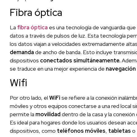
Fibra óptica
La
fibra óptica
es una tecnología de vanguardia que 
datos a través de pulsos de luz. Esta tecnología pe
los datos viajan a velocidades extremadamente altas
demanda
de ancho de banda. Esto incluye transmisio
dispositivos
conectados simultáneamente.
Además
se traduce en una mejor experiencia de
navegación
Wifi
Por otro lado, el
WiFi
se refiere a la conexión inalámb
móviles y otros equipos conectarse a una red local si
permite la
movilidad
dentro de la casa y la conexión 
Es ideal para hogares donde los usuarios desean acc
dispositivos, como
teléfonos móviles
,
tabletas
o