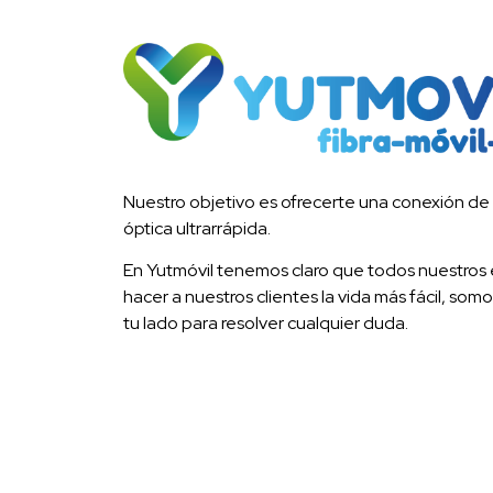
Nuestro objetivo es ofrecerte una conexión de c
óptica ultrarrápida.
En Yutmóvil tenemos claro que todos nuestros 
hacer a nuestros clientes la vida más fácil, so
tu lado para resolver cualquier duda.