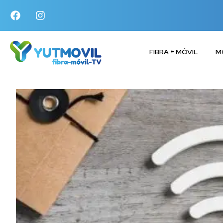
FIBRA + MÓVIL
M