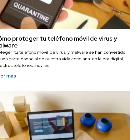
mo proteger tu teléfono móvil de virus y
alware
oteger tu teléfono móvil de virus y malware se han convertido
una parte esencial de nuestra vida cotidiana en la era digital.
estros teléfonos móviles
er más