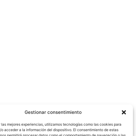
Gestionar consentimiento
 las mejores experiencias, utilizamos tecnologías como las cookies para
o acceder a la información del dispositivo. El consentimiento de estas
 nos permitirá procesar datos como el comportamiento de navegación o las